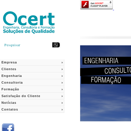
Pesquisar
Empresa
Clientes
Engenharia
Consultoria
Formação
Satisfação do Cliente
Notícias
Contatos